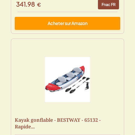
341.98
€
Fnac FR
Acheter sur Amazon
Kayak gonflable - BESTWAY - 65132 -
Rapide...