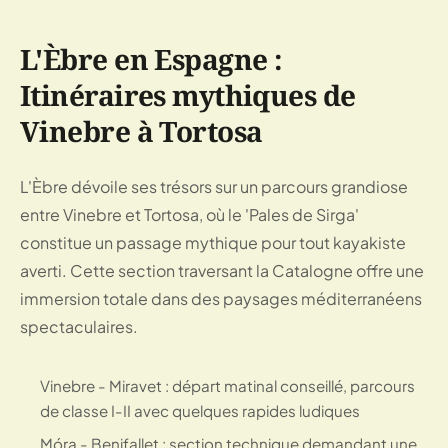
L'Èbre en Espagne :
Itinéraires mythiques de
Vinebre à Tortosa
L'Èbre dévoile ses trésors sur un parcours grandiose
entre Vinebre et Tortosa, où le 'Pales de Sirga'
constitue un passage mythique pour tout kayakiste
averti. Cette section traversant la Catalogne offre une
immersion totale dans des paysages méditerranéens
spectaculaires.
Vinebre - Miravet : départ matinal conseillé, parcours
de classe I-II avec quelques rapides ludiques
Móra - Benifallet : section technique demandant une