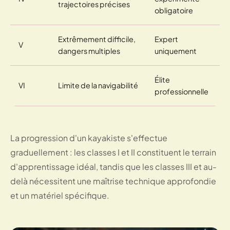
trajectoires précises
obligatoire
Extrêmement difficile,
Expert
V
dangers multiples
uniquement
Élite
VI
Limite de la navigabilité
professionnelle
La progression d'un kayakiste s'effectue
graduellement : les classes I et II constituent le terrain
d'apprentissage idéal, tandis que les classes III et au-
delà nécessitent une maîtrise technique approfondie
et un matériel spécifique.