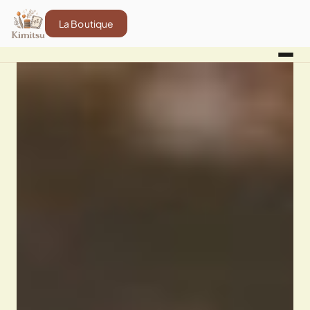
La Boutique