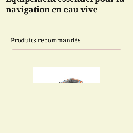
navigation en eau vive
Produits recommandés
Canoë - Kondor Elite 2000 raft set - 196 x...