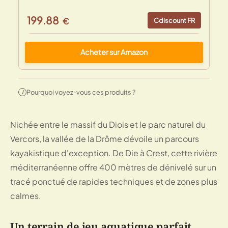
199.88
€
Cdiscount FR
Acheter sur Amazon
Pourquoi voyez-vous ces produits ?
i
Nichée entre le massif du Diois et le parc naturel du
Vercors, la vallée de la Drôme dévoile un parcours
kayakistique d'exception. De Die à Crest, cette rivière
méditerranéenne offre 400 mètres de dénivelé sur un
tracé ponctué de rapides techniques et de zones plus
calmes.
Un terrain de jeu aquatique parfait