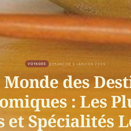
DIMANCHE 5 JANVIER 2025
VOYAGES
 Monde des Dest
omiques : Les Plu
 et Spécialités 