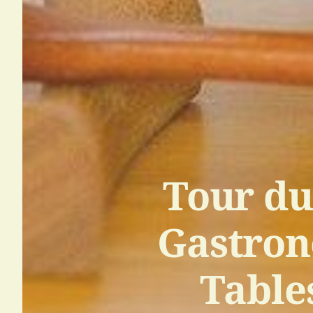
Tour du
Gastron
Tables