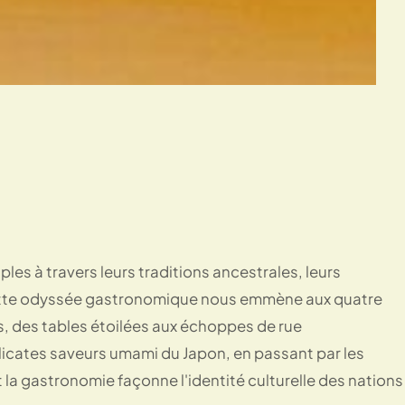
ples à travers leurs traditions ancestrales, leurs
Cette odyssée gastronomique nous emmène aux quatre
s, des tables étoilées aux échoppes de rue
icates saveurs umami du Japon, en passant par les
t la gastronomie façonne l'identité culturelle des nations