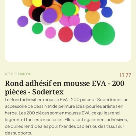
ATELIER MAISON
13,77
Rond adhésif en mousse EVA - 200
pièces - Sodertex
Le Rond adhésif en mousse EVA - 200 pièces - Sodertex est un
accessoire de dessin et de peinture idéal pour les artistes en
herbe. Les 200 pièces sont en mousse EVA, ce qui les rend
légères et faciles à manipuler. Elles sont également adhésives,
ce qui les rend idéales pour fixer des papiers ou des tissus sur
des supports.