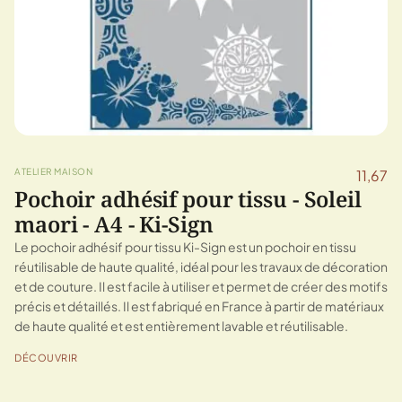
ATELIER MAISON
11,67
Pochoir adhésif pour tissu - Soleil
maori - A4 - Ki-Sign
Le pochoir adhésif pour tissu Ki-Sign est un pochoir en tissu
réutilisable de haute qualité, idéal pour les travaux de décoration
et de couture. Il est facile à utiliser et permet de créer des motifs
précis et détaillés. Il est fabriqué en France à partir de matériaux
de haute qualité et est entièrement lavable et réutilisable.
DÉCOUVRIR