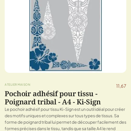
ATELIER MAISON
11,67
Pochoir adhésif pour tissu -
Poignard tribal - A4 - Ki-Sign
Le pochoir adhésif pour tissu Ki-Sign est un outil idéal pour créer
des motifs uniques et complexes sur tous types de tissus. Sa
forme de poignard tribal lui permet de découper facilement des
formes précises dans le tissu, tandis que sa taille A4 le rend