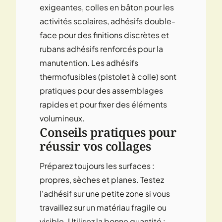
exigeantes, colles en bâton pour les
activités scolaires, adhésifs double-
face pour des finitions discrètes et
rubans adhésifs renforcés pour la
manutention. Les adhésifs
thermofusibles (pistolet à colle) sont
pratiques pour des assemblages
rapides et pour fixer des éléments
volumineux.
Conseils pratiques pour
réussir vos collages
Préparez toujours les surfaces :
propres, sèches et planes. Testez
l'adhésif sur une petite zone si vous
travaillez sur un matériau fragile ou
visible. Utilisez la bonne quantité :