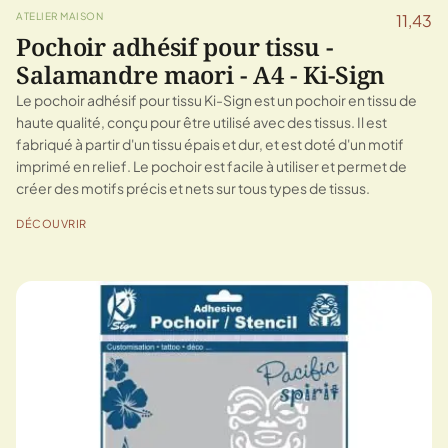
ATELIER MAISON
11,43
Pochoir adhésif pour tissu -
Salamandre maori - A4 - Ki-Sign
Le pochoir adhésif pour tissu Ki-Sign est un pochoir en tissu de
haute qualité, conçu pour être utilisé avec des tissus. Il est
fabriqué à partir d'un tissu épais et dur, et est doté d'un motif
imprimé en relief. Le pochoir est facile à utiliser et permet de
créer des motifs précis et nets sur tous types de tissus.
DÉCOUVRIR