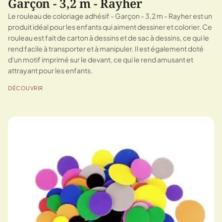
Garçon - 3,2 m - Rayher
Le rouleau de coloriage adhésif - Garçon - 3,2 m - Rayher est un
produit idéal pour les enfants qui aiment dessiner et colorier. Ce
rouleau est fait de carton à dessins et de sac à dessins, ce qui le
rend facile à transporter et à manipuler. Il est également doté
d'un motif imprimé sur le devant, ce qui le rend amusant et
attrayant pour les enfants.
DÉCOUVRIR