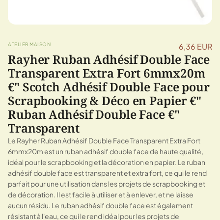
ATELIER MAISON
6,36 EUR
Rayher Ruban Adhésif Double Face
Transparent Extra Fort 6mmx20m
€" Scotch Adhésif Double Face pour
Scrapbooking & Déco en Papier €"
Ruban Adhésif Double Face €"
Transparent
Le Rayher Ruban Adhésif Double Face Transparent Extra Fort
6mmx20m est un ruban adhésif double face de haute qualité,
idéal pour le scrapbooking et la décoration en papier. Le ruban
adhésif double face est transparent et extra fort, ce qui le rend
parfait pour une utilisation dans les projets de scrapbooking et
de décoration. Il est facile à utiliser et à enlever, et ne laisse
aucun résidu. Le ruban adhésif double face est également
résistant à l'eau, ce qui le rend idéal pour les projets de