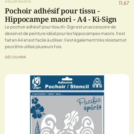
ATELIER MAISON
11,67
Pochoir adhésif pour tissu -
Hippocampe maori - A4 - Ki-Sign
Le pochoir adhésif pour tissu Ki-Sign est un accessoire de
dessin et de peinture idéal pour les hippocampes maoris. Il est
fait en A4 et est facile à utiliser. Il est également très résistant et
peut être utilisé plusieurs fois.
DÉCOUVRIR