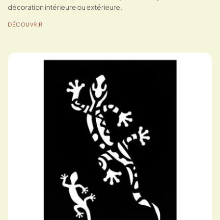
décoration intérieure ou extérieure.
DÉCOUVRIR