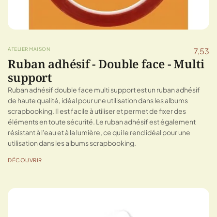
ATELIER MAISON
7,53
Ruban adhésif - Double face - Multi
support
Ruban adhésif double face multi support est un ruban adhésif
de haute qualité, idéal pour une utilisation dans les albums
scrapbooking. Il est facile à utiliser et permet de fixer des
éléments en toute sécurité. Le ruban adhésif est également
résistant à l'eau et à la lumière, ce qui le rend idéal pour une
utilisation dans les albums scrapbooking.
DÉCOUVRIR