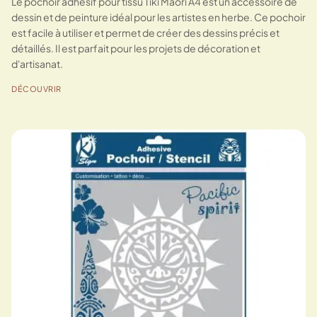
Le pochoir adhésif pour tissu Tiki Maori A4 est un accessoire de
dessin et de peinture idéal pour les artistes en herbe. Ce pochoir
est facile à utiliser et permet de créer des dessins précis et
détaillés. Il est parfait pour les projets de décoration et
d'artisanat.
DÉCOUVRIR