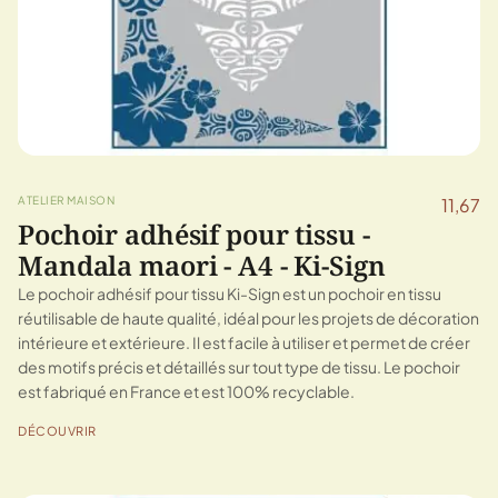
ATELIER MAISON
11,67
Pochoir adhésif pour tissu -
Mandala maori - A4 - Ki-Sign
Le pochoir adhésif pour tissu Ki-Sign est un pochoir en tissu
réutilisable de haute qualité, idéal pour les projets de décoration
intérieure et extérieure. Il est facile à utiliser et permet de créer
des motifs précis et détaillés sur tout type de tissu. Le pochoir
est fabriqué en France et est 100% recyclable.
DÉCOUVRIR