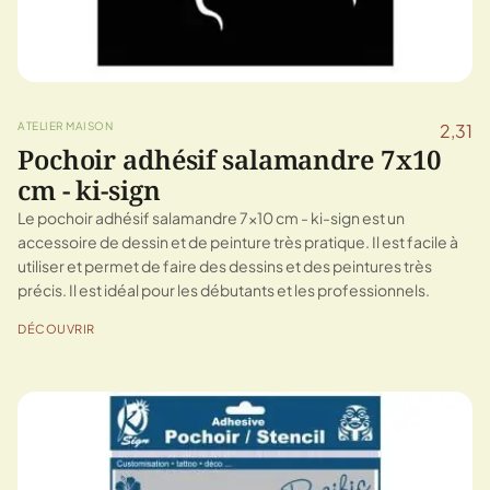
ATELIER MAISON
2,31
Pochoir adhésif salamandre 7x10
cm - ki-sign
Le pochoir adhésif salamandre 7x10 cm - ki-sign est un
accessoire de dessin et de peinture très pratique. Il est facile à
utiliser et permet de faire des dessins et des peintures très
précis. Il est idéal pour les débutants et les professionnels.
DÉCOUVRIR