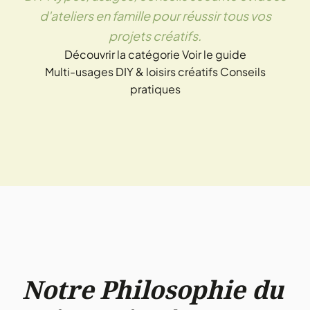
d'ateliers en famille pour réussir tous vos
projets créatifs.
Découvrir la catégorie
Voir le guide
Multi-usages
DIY & loisirs créatifs
Conseils
pratiques
Notre Philosophie du