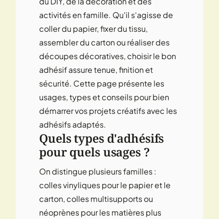
du DIY, de la décoration et des
activités en famille. Qu'il s'agisse de
coller du papier, fixer du tissu,
assembler du carton ou réaliser des
découpes décoratives, choisir le bon
adhésif assure tenue, finition et
sécurité. Cette page présente les
usages, types et conseils pour bien
démarrer vos projets créatifs avec les
adhésifs adaptés.
Quels types d'adhésifs
pour quels usages ?
On distingue plusieurs familles :
colles vinyliques pour le papier et le
carton, colles multisupports ou
néoprènes pour les matières plus