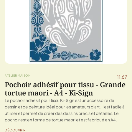
ATELIER MAISON
11,67
Pochoir adhésif pour tissu - Grande
tortue maori - A4 - Ki-Sign
Le pochoir adhésif pour tissu Ki-Sign est un accessoire de
dessin et de peinture idéal pour les amateurs d'art. Il est facile à
utiliser et permet de créer des dessins précis et détaillés. Le
pochoir est en forme de tortue maori et est fabriqué en A4.
DÉCOUVRIR