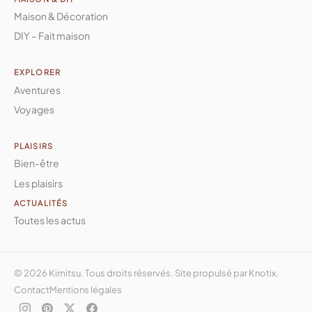
Maison & Décoration
DIY – Fait maison
EXPLORER
Aventures
Voyages
PLAISIRS
Bien-être
Les plaisirs
ACTUALITÉS
Toutes les actus
© 2026 Kimitsu. Tous droits réservés. Site propulsé par
Knotix
.
Contact
Mentions légales