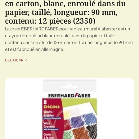
en carton, blanc, enroulé dans du
papier, taillé, longueur: 90 mm,
contenu: 12 pièces (2350)
La craie EBERHARD FABER pour tableau mural Alabaster est un
crayon de couleur blanc enroulé dans du papier et taillé,
contenu dans un étui de 12 en carton. Il a une longueur de 90 mm
et est fabriqué en Allemagne.
DÉCOUVRIR