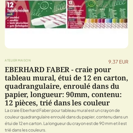
ATELIER MAISON
9,37 EUR
EBERHARD FABER - craie pour
tableau mural, étui de 12 en carton,
quadrangulaire, enroulé dans du
papier, longueur: 90mm, contenu:
12 pièces, trié dans les couleur
La craie Eberhard Faber pour tableau mural est un crayon de
couleur quadrangulaire enroulé dans du papier, contenu dans un
étui de 12 en carton. La longueur du crayon est de 90 mm et il est
trié dans les couleurs.