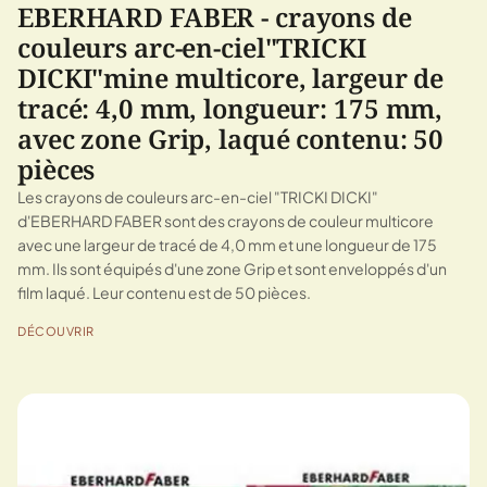
EBERHARD FABER - crayons de
couleurs arc-en-ciel"TRICKI
DICKI"mine multicore, largeur de
tracé: 4,0 mm, longueur: 175 mm,
avec zone Grip, laqué contenu: 50
pièces
Les crayons de couleurs arc-en-ciel "TRICKI DICKI"
d'EBERHARD FABER sont des crayons de couleur multicore
avec une largeur de tracé de 4,0 mm et une longueur de 175
mm. Ils sont équipés d'une zone Grip et sont enveloppés d'un
film laqué. Leur contenu est de 50 pièces.
DÉCOUVRIR