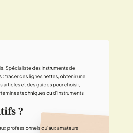
is. Spécialiste des instruments de
s : tracer des lignes nettes, obtenir une
articles et des guides pour choisir,
e portemines techniques ou d'instruments
tifs ?
t aux professionnels qu'aux amateurs