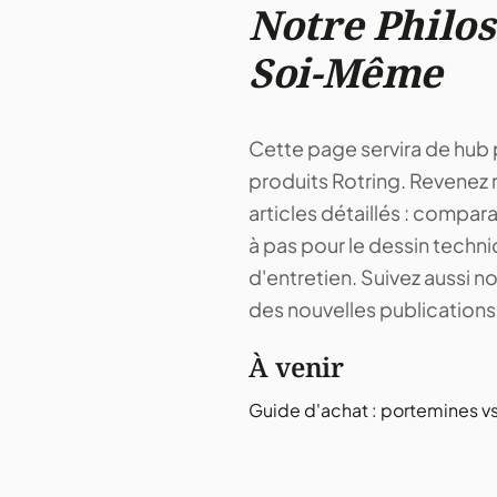
Notre Philos
Soi-Même
Cette page servira de hub po
produits Rotring. Revenez 
articles détaillés : compar
à pas pour le dessin techni
d'entretien. Suivez aussi n
des nouvelles publications
À venir
Guide d'achat : portemines vs