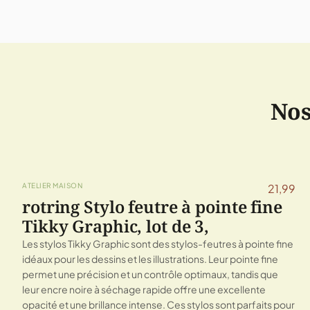
Nos
ATELIER MAISON
21,99
rotring Stylo feutre à pointe fine
Tikky Graphic, lot de 3,
Les stylos Tikky Graphic sont des stylos-feutres à pointe fine
idéaux pour les dessins et les illustrations. Leur pointe fine
permet une précision et un contrôle optimaux, tandis que
leur encre noire à séchage rapide offre une excellente
opacité et une brillance intense. Ces stylos sont parfaits pour