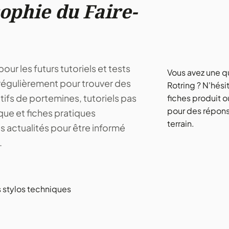
ophie du Faire-
ur les futurs tutoriels et tests
Vous avez une q
régulièrement pour trouver des
Rotring ? N'hési
atifs de portemines, tutoriels pas
fiches produit o
pour des répons
que et fiches pratiques
terrain.
os actualités pour être informé
.
 stylos techniques