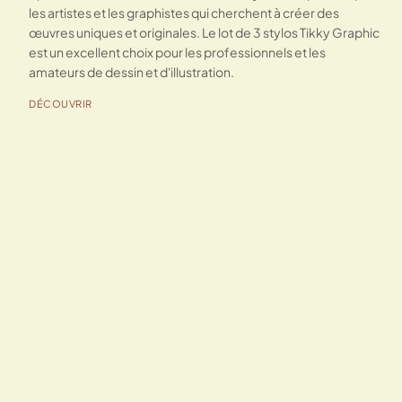
les artistes et les graphistes qui cherchent à créer des
œuvres uniques et originales. Le lot de 3 stylos Tikky Graphic
est un excellent choix pour les professionnels et les
amateurs de dessin et d'illustration.
DÉCOUVRIR