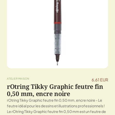
ATELIER MAISON
6,61 EUR
rOtring Tikky Graphic feutre fin
0,50 mm, encre noire
rOtring Tikky Graphic feutre fin 0,50 mm, encre noire - Le
feutre idéal pour les dessins et illustrations professionnels !
Le rOtring Tikky Graphic feutre fin 0,50 mm est un feutre de