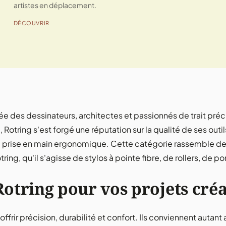
artistes en déplacement.
DÉCOUVRIR
ée des dessinateurs, architectes et passionnés de trait préc
Rotring s'est forgé une réputation sur la qualité de ses outil
 prise en main ergonomique. Cette catégorie rassemble des 
otring, qu'il s'agisse de stylos à pointe fibre, de rollers, d
otring pour vos projets créa
ffrir précision, durabilité et confort. Ils conviennent autan