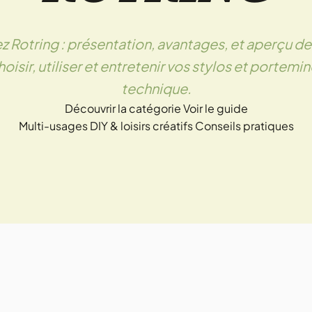
 Rotring : présentation, avantages, et aperçu de
hoisir, utiliser et entretenir vos stylos et portemi
technique.
Découvrir la catégorie
Voir le guide
Multi-usages
DIY & loisirs créatifs
Conseils pratiques