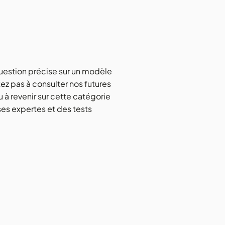
uestion précise sur un modèle
tez pas à consulter nos futures
u à revenir sur cette catégorie
es expertes et des tests