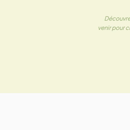
Découvrez
venir pour c