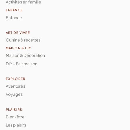
Activités en famille
ENFANCE
Enfance
ART DE VIVRE
Cuisine & recettes
MAISON & DIY
Maison & Décoration
DIY – Fait maison
EXPLORER
Aventures
Voyages
PLAISIRS
Bien-être
Les plaisirs