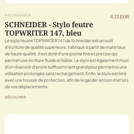
ATELIER MAISON
4,13 EUR
SCHNEIDER - Stylo feutre
TOPWRITER 147, bleu
Le stylo feutre TOPWRITER 147 de Schneider est un outil
d'écriture de qualité supérieure, fabriqué à partir de matériaux
de haute qualité. Il est doté d'une pointe fine et précise qui
permet une écriture fluide et lisible. Le stylo est également muni
d'un réservoir d'encre suffisamment grand pour permettre une
utilisation prolongée sans rechargement. Enfin, le stylo est livré
avec une housse de protection, afin de le garder en bon état lors
de vos déplacements.
DÉCOUVRIR