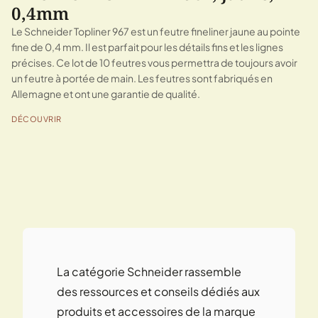
0,4mm
Le Schneider Topliner 967 est un feutre fineliner jaune au pointe
fine de 0,4 mm. Il est parfait pour les détails fins et les lignes
précises. Ce lot de 10 feutres vous permettra de toujours avoir
un feutre à portée de main. Les feutres sont fabriqués en
Allemagne et ont une garantie de qualité.
DÉCOUVRIR
« Précédent
Suivant »
La catégorie Schneider rassemble
des ressources et conseils dédiés aux
produits et accessoires de la marque