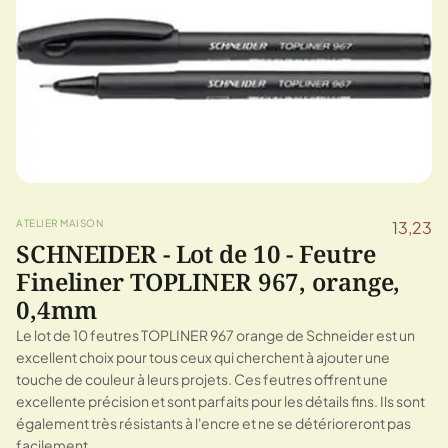
ATELIER MAISON
13,23
SCHNEIDER - Lot de 10 - Feutre
Fineliner TOPLINER 967, orange,
0,4mm
Le lot de 10 feutres TOPLINER 967 orange de Schneider est un
excellent choix pour tous ceux qui cherchent à ajouter une
touche de couleur à leurs projets. Ces feutres offrent une
excellente précision et sont parfaits pour les détails fins. Ils sont
également très résistants à l'encre et ne se détérioreront pas
facilement.