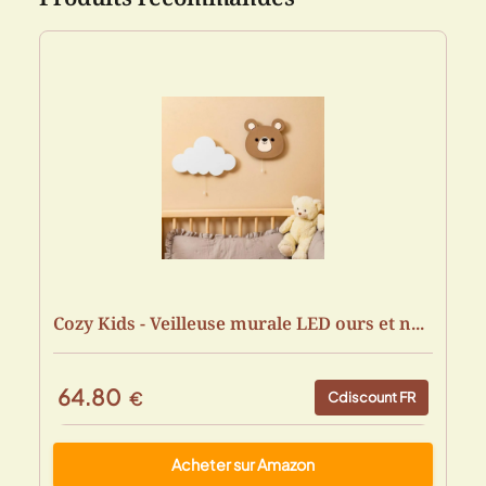
Cozy Kids - Veilleuse murale LED ours et n...
64.80
€
Cdiscount FR
Acheter sur Amazon