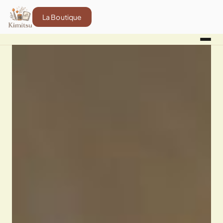
La Boutique