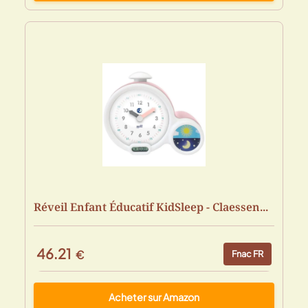
Réveil Enfant Éducatif KidSleep - Claessen...
46.21
€
Fnac FR
Acheter sur Amazon