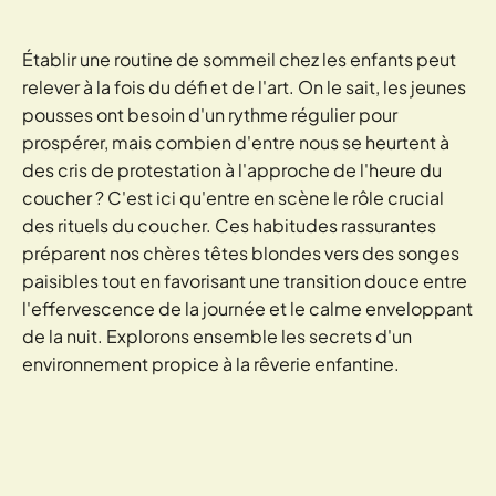
Établir une routine de sommeil chez les enfants peut
relever à la fois du défi et de l'art. On le sait, les jeunes
pousses ont besoin d'un rythme régulier pour
prospérer, mais combien d'entre nous se heurtent à
des cris de protestation à l'approche de l'heure du
coucher ? C'est ici qu'entre en scène le rôle crucial
des rituels du coucher. Ces habitudes rassurantes
préparent nos chères têtes blondes vers des songes
paisibles tout en favorisant une transition douce entre
l'effervescence de la journée et le calme enveloppant
de la nuit. Explorons ensemble les secrets d'un
environnement propice à la rêverie enfantine.