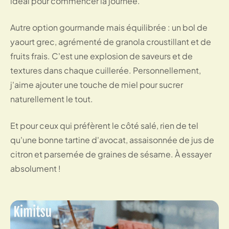
idéal pour commencer la journée.
Autre option gourmande mais équilibrée : un bol de
yaourt grec, agrémenté de granola croustillant et de
fruits frais. C'est une explosion de saveurs et de
textures dans chaque cuillerée. Personnellement,
j'aime ajouter une touche de miel pour sucrer
naturellement le tout.
Et pour ceux qui préfèrent le côté salé, rien de tel
qu'une bonne tartine d'avocat, assaisonnée de jus de
citron et parsemée de graines de sésame. À essayer
absolument !