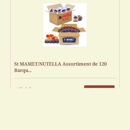
St MAMET/NUTELLA Assortiment de 120
Barqu...
43.90
€
Cdiscount FR
Acheter sur Amazon