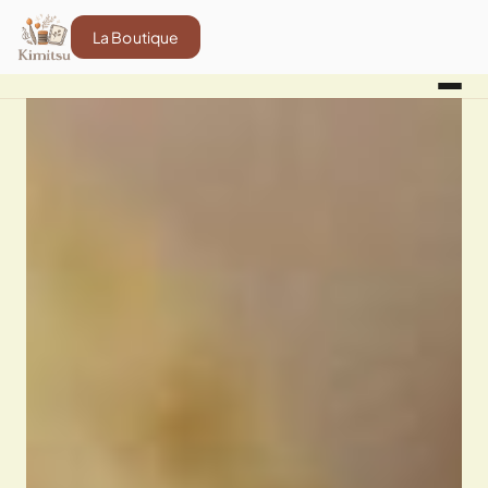
La Boutique