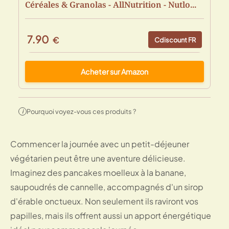
Céréales & Granolas - AllNutrition - Nutlo...
7.90
€
Cdiscount FR
Acheter sur Amazon
Pourquoi voyez-vous ces produits ?
i
Commencer la journée avec un petit-déjeuner
végétarien peut être une aventure délicieuse.
Imaginez des pancakes moelleux à la banane,
saupoudrés de cannelle, accompagnés d'un sirop
d'érable onctueux. Non seulement ils raviront vos
papilles, mais ils offrent aussi un apport énergétique