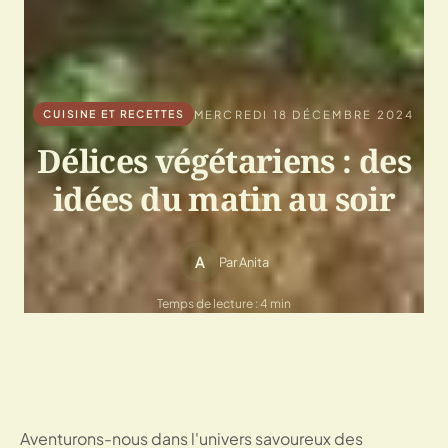
MERCREDI 18 DÉCEMBRE 2024
CUISINE ET RECETTES
Délices végétariens : des
idées du matin au soir
A
Par Anita
Temps de lecture : 4 min
Aventurons-nous dans l'univers savoureux des