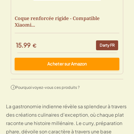
Coque renforcée rigide - Compatible
Xiaomi...
15.99
€
Darty FR
Acheter sur Amazon
Pourquoi voyez-vous ces produits ?
i
La gastronomie indienne révèle sa splendeur à travers
des créations culinaires d'exception, où chaque plat
raconte une histoire millénaire. Le curry, préparation
phare, dévoile son caractère à travers une base