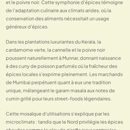
et le poivre noir. Cette symphonie d'épices témoigne
de l'adaptation culinaire aux climats arides, où la
conservation des aliments nécessitait un usage
généreux d'épices.
Dans les
plantations luxuriantes du Kerala
, la
cardamome verte, la cannelle et le poivre noir
poussent naturellement à Munnar, donnant naissance
à des curry de poisson parfumés où la fraîcheur des
épices locales s'exprime pleinement. Les marchands
de Mumbai perpétuent quant à eux une tradition
unique, mélangeant le garam masala aux notes de
cumin grillé pour leurs street-foods légendaires.
Cette mosaïque d'utilisations s'explique par les
microclimats : tandis que le Nord privilégie les épices
chaudes comme le clou de girofle pour contrer les