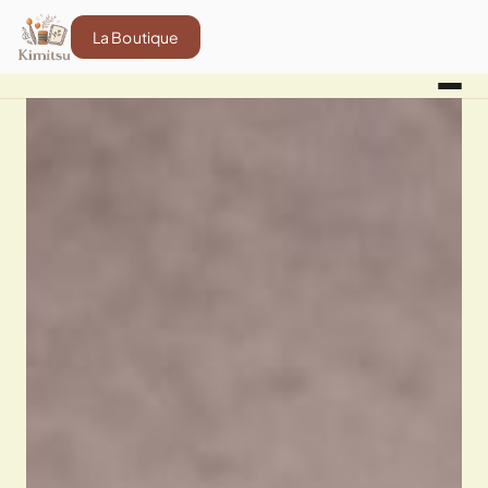
La Boutique