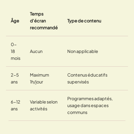
Temps
Âge
d'écran
Type de contenu
recommandé
0-
18
Aucun
Non applicable
mois
2-5
Maximum
Contenus éducatifs
ans
1h/jour
supervisés
Programmes adaptés,
6-12
Variable selon
usage dans espaces
ans
activités
communs