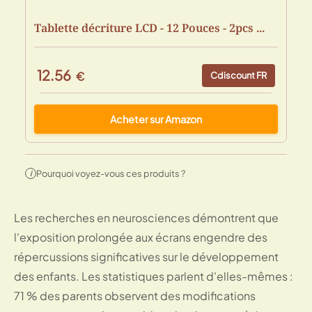
Tablette décriture LCD - 12 Pouces - 2pcs ...
12.56
€
Cdiscount FR
Acheter sur Amazon
Pourquoi voyez-vous ces produits ?
i
Les recherches en neurosciences démontrent que
l'exposition prolongée aux écrans engendre des
répercussions significatives sur le développement
des enfants. Les statistiques parlent d'elles-mêmes :
71 % des parents observent des modifications