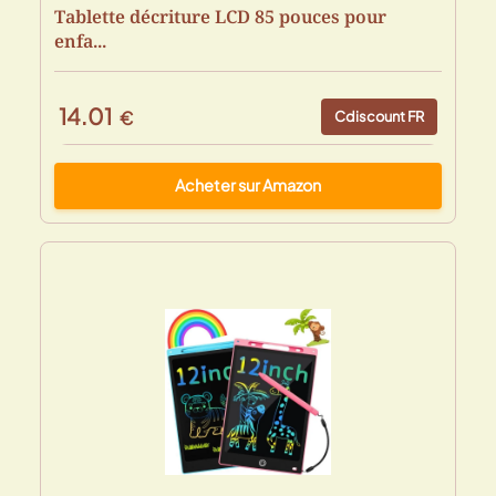
Tablette décriture LCD 85 pouces pour
enfa...
14.01
€
Cdiscount FR
Acheter sur Amazon