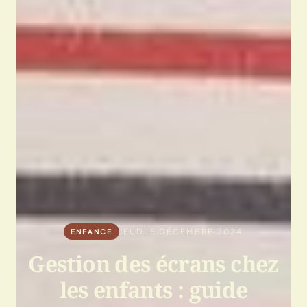
JEUDI 5 DÉCEMBRE 2024
ENFANCE
Gestion des écrans chez
les enfants : guide