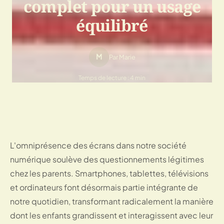
complet pour un usage
équilibré
M
Par Marie
Temps de lecture : 4 min
L'omniprésence des écrans dans notre société
numérique soulève des questionnements légitimes
chez les parents. Smartphones, tablettes, télévisions
et ordinateurs font désormais partie intégrante de
notre quotidien, transformant radicalement la manière
dont les enfants grandissent et interagissent avec leur